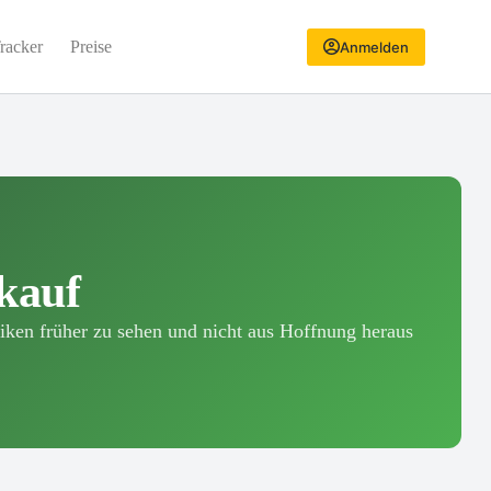
racker
Preise
Anmelden
kauf
siken früher zu sehen und nicht aus Hoffnung heraus