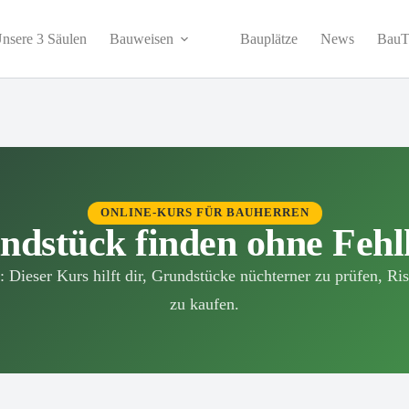
nsere 3 Säulen
Bauweisen
Bauplätze
News
BauT
ONLINE-KURS FÜR BAUHERREN
ndstück finden ohne Fehl
Dieser Kurs hilft dir, Grundstücke nüchterner zu prüfen, Ri
zu kaufen.