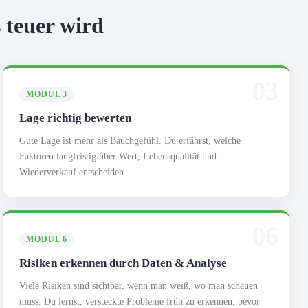
 teuer wird
03
MODUL 3
Lage richtig bewerten
Gute Lage ist mehr als Bauchgefühl. Du erfährst, welche
Faktoren langfristig über Wert, Lebensqualität und
Wiederverkauf entscheiden.
06
MODUL 6
Risiken erkennen durch Daten & Analyse
Viele Risiken sind sichtbar, wenn man weiß, wo man schauen
muss. Du lernst, versteckte Probleme früh zu erkennen, bevor