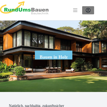
Bauen in Holz
Natürlich, nachhaltig, zukunftssicher