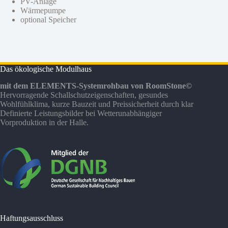
PV-Anlage
Wärmepumpe
optional Speicher
Das ökologische Modulhaus
mit dem ELEMENTS-Systemrohbau von RoomStone©
Hervorragende Schallschutzeigenschaften, gesundes
Wohlfühlklima, kurze Bauzeit und Preissicherheit durch klar
Definierte Leistungsbilder bei Wetterunabhängiger
Vorproduktion in der Halle.
Haftungsausschluss