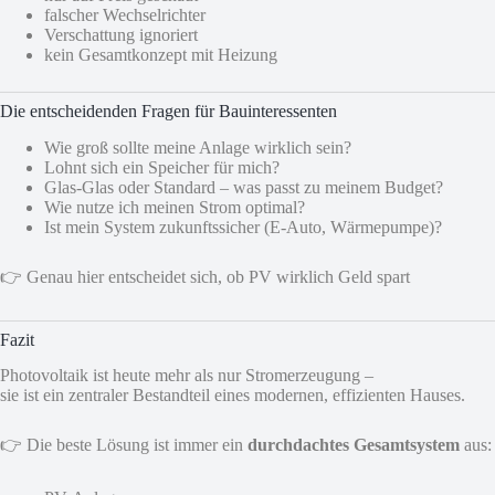
falscher Wechselrichter
Verschattung ignoriert
kein Gesamtkonzept mit Heizung
Die entscheidenden Fragen für Bauinteressenten
Wie groß sollte meine Anlage wirklich sein?
Lohnt sich ein Speicher für mich?
Glas-Glas oder Standard – was passt zu meinem Budget?
Wie nutze ich meinen Strom optimal?
Ist mein System zukunftssicher (E-Auto, Wärmepumpe)?
👉 Genau hier entscheidet sich, ob PV wirklich Geld spart
Fazit
Photovoltaik ist heute mehr als nur Stromerzeugung –
sie ist ein zentraler Bestandteil eines modernen, effizienten Hauses.
👉 Die beste Lösung ist immer ein
durchdachtes Gesamtsystem
aus: